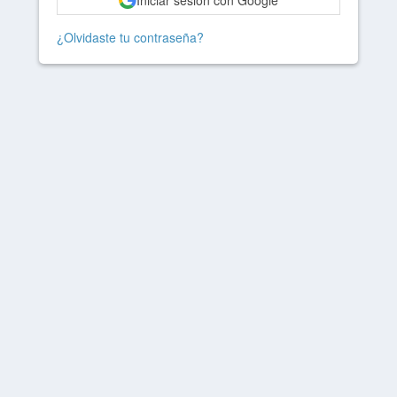
Iniciar sesión con Google
¿Olvidaste tu contraseña?